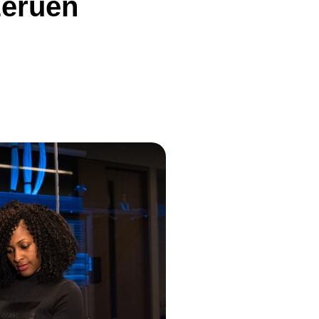
zerűen