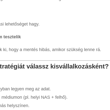
si lehetőséget hagy.
m tesztelik
k ki, hogy a mentés hibás, amikor szükség lenne rá.
tratégiát válassz kisvállalkozásként?
yban legyen meg az adat.
médiumon (pl. helyi NAS + felhő).
más helyszínen.