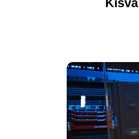
Kisvá