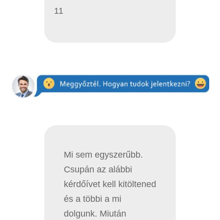
11
Mi sem egyszerűbb.
Csupán az alábbi
kérdőívet kell kitöltened
és a többi a mi
dolgunk. Miután