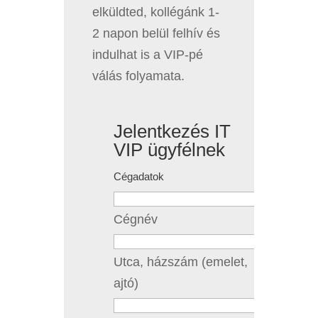
elküldted, kollégánk 1-
2 napon belül felhív és
indulhat is a VIP-pé
válás folyamata.
Jelentkezés IT
VIP ügyfélnek
Cégadatok
Cégnév
Utca, házszám (emelet,
ajtó)