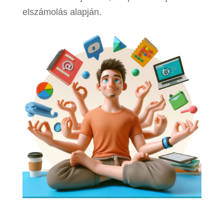
elszámolás alapján.