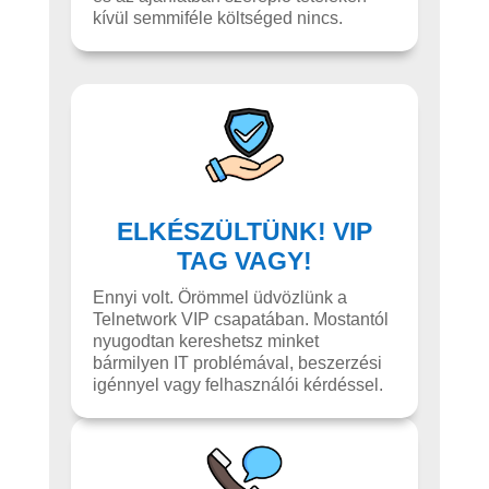
kívül semmiféle költséged nincs.
ELKÉSZÜLTÜNK! VIP
TAG VAGY!
Ennyi volt. Örömmel üdvözlünk a
Telnetwork VIP csapatában. Mostantól
nyugodtan kereshetsz minket
bármilyen IT problémával, beszerzési
igénnyel vagy felhasználói kérdéssel.