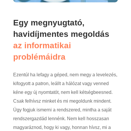
Egy megnyugtató,
havidíjmentes megoldás
az informatikai
problémáidra
Ezentúl ha lefagy a géped, nem megy a levelezés,
kifogyott a patron, leállt a hálózat vagy venned
kéne egy új nyomtatót, nem kell kétségbeesned.
Csak felhívsz minket és mi megoldunk mindent.
Úgy fogjuk ismerni a rendszered, mintha a saját
rendszergazdád lennénk. Nem kell hosszasan
magyaráznod, hogy ki vagy, honnan hívsz, mi a