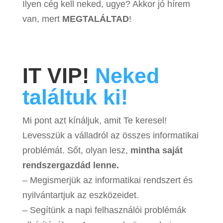
Ilyen cég kell neked, ugye? Akkor jó hírem
van, mert
MEGTALÁLTAD
!
IT VIP!
Neked
találtuk ki!
Mi pont azt kínáljuk, amit Te keresel!
Levesszük a válladról az összes informatikai
problémát. Sőt, olyan lesz,
mintha saját
rendszergazdád lenne.
– Megismerjük az informatikai rendszert és
nyilvántartjuk az eszközeidet.
– Segítünk a napi felhasználói problémák