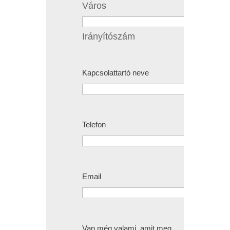
Város
Irányítószám
Kapcsolattartó neve
Telefon
Email
Van még valami, amit meg