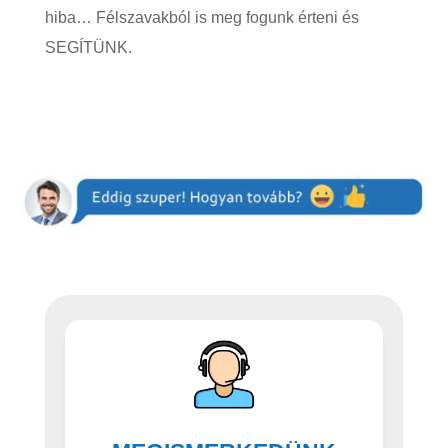
hiba… Félszavakból is meg fogunk érteni és
SEGÍTÜNK.