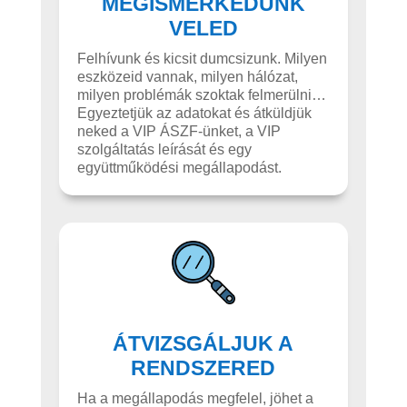
MEGISMERKEDÜNK
VELED
Felhívunk és kicsit dumcsizunk. Milyen
eszközeid vannak, milyen hálózat,
milyen problémák szoktak felmerülni…
Egyeztetjük az adatokat és átküldjük
neked a VIP ÁSZF-ünket, a VIP
szolgáltatás leírását és egy
együttműködési megállapodást.
ÁTVIZSGÁLJUK A
RENDSZERED
Ha a megállapodás megfelel, jöhet a