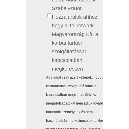
Szabályzatot.
Hozzájárulok ahhoz,
hogy a Telnetwork
Magyarország Kft. a
karbantartási
szolgáltatással
kapcsolatban
megkeressen
Adataidat csak azért kellenek, hogy a
karbantartási szolgáltatásainkkal
kapcsolatban megkeressünk. Az itt
megadott adatokat nem adjuk tovább
harmadik személynek és nem
használjuk fel marketingcélokra. Nem