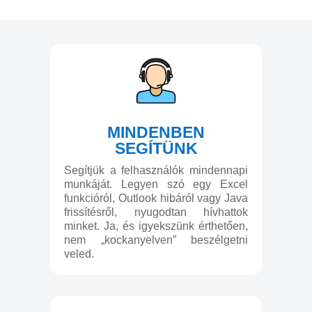
MINDENBEN
SEGÍTÜNK
Segítjük a felhasználók mindennapi
munkáját. Legyen szó egy Excel
funkcióról, Outlook hibáról vagy Java
frissítésről, nyugodtan hívhattok
minket. Ja, és igyekszünk érthetően,
nem „kockanyelven” beszélgetni
veled.