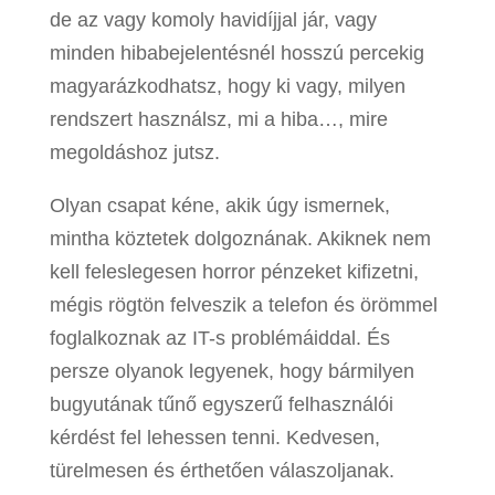
de az vagy komoly havidíjjal jár, vagy
minden hibabejelentésnél hosszú percekig
magyarázkodhatsz, hogy ki vagy, milyen
rendszert használsz, mi a hiba…, mire
megoldáshoz jutsz.
Olyan csapat kéne, akik úgy ismernek,
mintha köztetek dolgoznának. Akiknek nem
kell feleslegesen horror pénzeket kifizetni,
mégis rögtön felveszik a telefon és örömmel
foglalkoznak az IT-s problémáiddal. És
persze olyanok legyenek, hogy bármilyen
bugyutának tűnő egyszerű felhasználói
kérdést fel lehessen tenni. Kedvesen,
türelmesen és érthetően válaszoljanak.