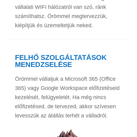
vállalati WIFI hálózatról van szó, ránk
számíthatsz. Örömmel megtervezzük,
kiépítjük és üzemeltetjük neked.
FELHŐ SZOLGÁLTATÁSOK
MENEDZSELÉSE
Örömmel vállaljuk a Microsoft 365 (Office
365) vagy Google Workspace előfizetéseid
kezelését, felügyeletét. Ha még nincs
előfizetésed, de tervezed, akkor szívesen
levesszük az átállás terhét a válladról.