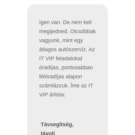
Igen van. De nem kell
megijedned. Olcsóbbak
vagyunk, mint egy
átlagos autószervíz. Az
IT VIP feladatokat
óradíjas, pontosabban
félóradíjas alapon
számlázzuk. Íme az IT
VIP árlista:
Távsegítség,
távoli