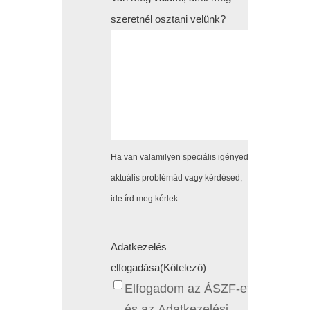
szeretnél osztani velünk?
Ha van valamilyen speciális igényed,
aktuális problémád vagy kérdésed,
ide írd meg kérlek.
Adatkezelés
elfogadása
(Kötelező)
Elfogadom az ÁSZF-et
és az Adatkezelési