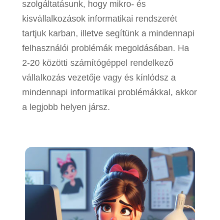
szolgáltatásunk, hogy mikro- és
kisvállalkozások informatikai rendszerét
tartjuk karban, illetve segítünk a mindennapi
felhasználói problémák megoldásában. Ha
2-20 közötti számítógéppel rendelkező
vállalkozás vezetője vagy és kínlódsz a
mindennapi informatikai problémákkal, akkor
a legjobb helyen jársz.