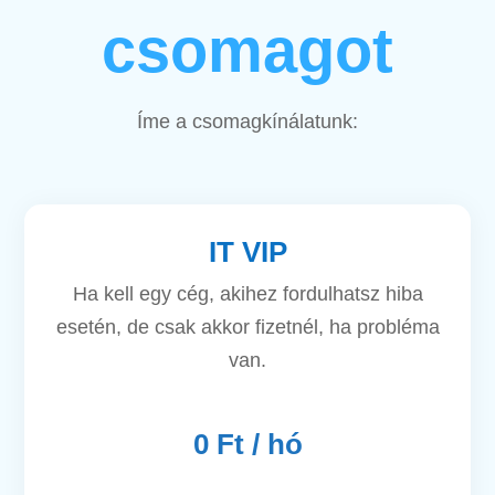
csomagot
Íme a csomagkínálatunk:
IT VIP
Ha kell egy cég, akihez fordulhatsz hiba
esetén, de csak akkor fizetnél, ha probléma
van.
0 Ft / hó