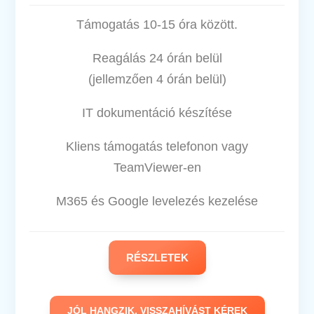
Támogatás 10-15 óra között.
Reagálás 24 órán belül
(jellemzően 4 órán belül)
IT dokumentáció készítése
Kliens támogatás telefonon vagy
TeamViewer-en
M365 és Google levelezés kezelése
RÉSZLETEK
JÓL HANGZIK. VISSZAHÍVÁST KÉREK