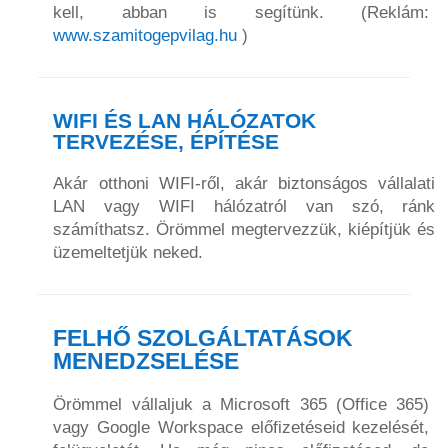
kell, abban is segítünk. (Reklám:
www.szamitogepvilag.hu
)
WIFI ÉS LAN HÁLÓZATOK
TERVEZÉSE, ÉPÍTÉSE
Akár otthoni WIFI-ről, akár biztonságos vállalati
LAN vagy WIFI hálózatról van szó, ránk
számíthatsz. Örömmel megtervezzük, kiépítjük és
üzemeltetjük neked.
FELHŐ SZOLGÁLTATÁSOK
MENEDZSELÉSE
Örömmel vállaljuk a Microsoft 365 (Office 365)
vagy Google Workspace előfizetéseid kezelését,