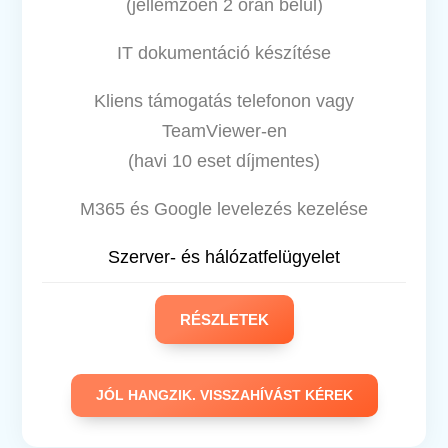
(jellemzően 2 órán belül)
IT dokumentáció készítése
Kliens támogatás telefonon vagy
TeamViewer-en
(havi 10 eset díjmentes)
M365 és Google levelezés kezelése
Szerver- és hálózatfelügyelet
RÉSZLETEK
JÓL HANGZIK. VISSZAHÍVÁST KÉREK