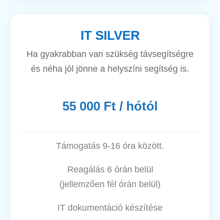
IT SILVER
Ha gyakrabban van szükség távsegítségre
és néha jól jönne a helyszíni segítség is.
55 000 Ft / hótól
Támogatás 9-16 óra között.
Reagálás 6 órán belül
(jellemzően fél órán belül)
IT dokumentáció készítése