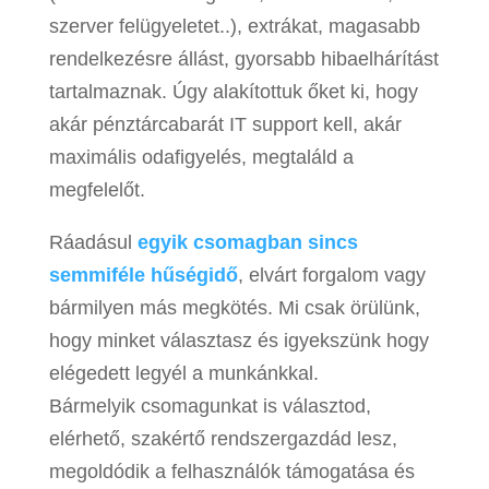
szerver felügyeletet..), extrákat, magasabb
rendelkezésre állást, gyorsabb hibaelhárítást
tartalmaznak. Úgy alakítottuk őket ki, hogy
akár pénztárcabarát IT support kell, akár
maximális odafigyelés, megtaláld a
megfelelőt.
Ráadásul
egyik csomagban sincs
semmiféle hűségidő
, elvárt forgalom vagy
bármilyen más megkötés. Mi csak örülünk,
hogy minket választasz és igyekszünk hogy
elégedett legyél a munkánkkal.
Bármelyik csomagunkat is választod,
elérhető, szakértő rendszergazdád lesz,
megoldódik a felhasználók támogatása és