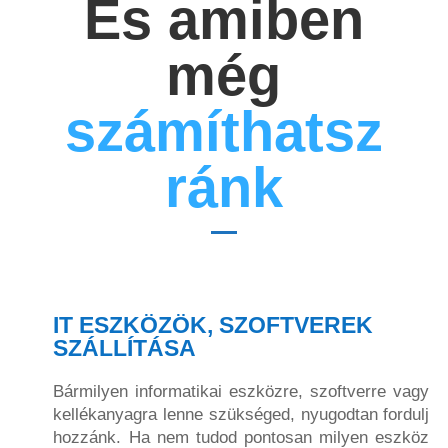
És amiben
még
számíthatsz
ránk
IT ESZKÖZÖK, SZOFTVEREK
SZÁLLÍTÁSA
Bármilyen informatikai eszközre, szoftverre vagy
kellékanyagra lenne szükséged, nyugodtan fordulj
hozzánk. Ha nem tudod pontosan milyen eszköz