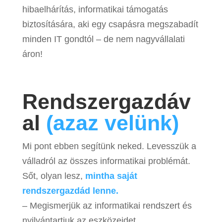
hibaelhárítás, informatikai támogatás
biztosítására, aki egy csapásra megszabadít
minden IT gondtól – de nem nagyvállalati
áron!
Rendszergazdáv
al
(azaz velünk)
Mi pont ebben segítünk neked. Levesszük a
válladról az összes informatikai problémát.
Sőt, olyan lesz,
mintha saját
rendszergazdád lenne.
– Megismerjük az informatikai rendszert és
nyilvántartjuk az eszközeidet.