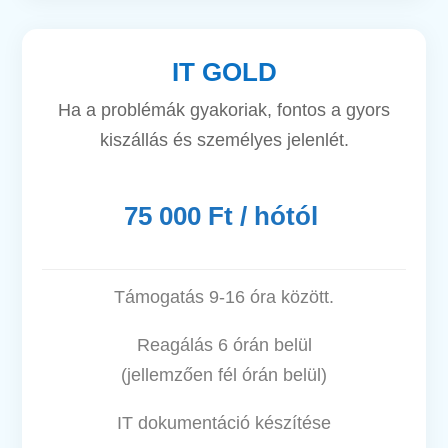
IT GOLD
Ha a problémák gyakoriak, fontos a gyors
kiszállás és személyes jelenlét.
75 000 Ft / hótól
Támogatás 9-16 óra között.
Reagálás 6 órán belül
(jellemzően fél órán belül)
IT dokumentáció készítése