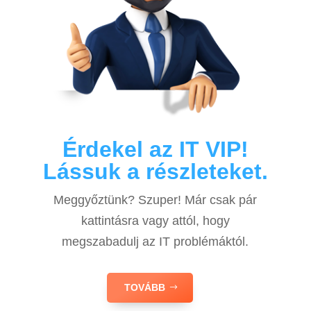
Érdekel az IT VIP!
Lássuk a részleteket.
Meggyőztünk? Szuper! Már csak pár
kattintásra vagy attól, hogy
megszabadulj az IT problémáktól.
TOVÁBB