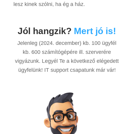
lesz kinek szólni, ha ég a ház.
Jól hangzik?
Mert jó is!
Jelenleg (2024. december) kb. 100 ügyfél
kb. 600 számítógépére ill. szerverére
vigyázunk. Legyél Te a következő elégedett
ügyfelünk! IT support csapatunk már vár!