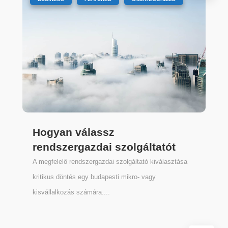
Hogyan válassz
rendszergazdai szolgáltatót
A megfelelő rendszergazdai szolgáltató kiválasztása
kritikus döntés egy budapesti mikro- vagy
kisvállalkozás számára....