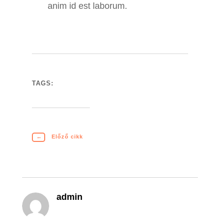
anim id est laborum.
TAGS:
←
Előző cikk
admin