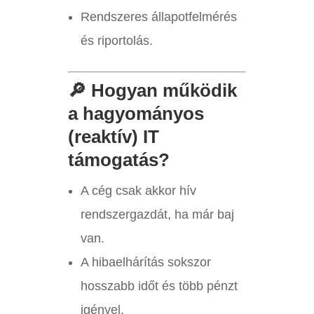
Rendszeres állapotfelmérés
és riportolás.
🔎 Hogyan működik
a hagyományos
(reaktív) IT
támogatás?
A cég csak akkor hív
rendszergazdát, ha már baj
van.
A hibaelhárítás sokszor
hosszabb időt és több pénzt
igényel.