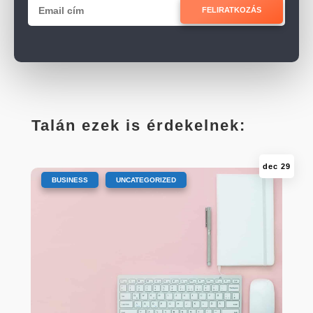
FELIRATKOZÁS
Talán ezek is érdekelnek:
dec 29
|
,
BUSINESS
UNCATEGORIZED