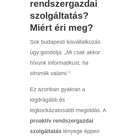
rendszergazdai
szolgáltatás?
Miért éri meg?
Sok budapesti kisvállalkozás
úgy gondolja:
„Mi csak akkor
hívunk informatikust, ha
elromlik valami.”
Ez azonban gyakran a
legdrágább és
legkockázatosabb megoldás. A
proaktív rendszergazdai
szolgáltatás
lényege éppen