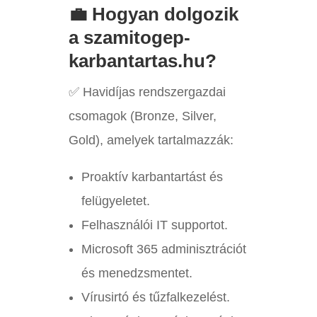
💼 Hogyan dolgozik
a szamitogep-
karbantartas.hu?
✅ Havidíjas rendszergazdai
csomagok (Bronze, Silver,
Gold), amelyek tartalmazzák:
Proaktív karbantartást és
felügyeletet.
Felhasználói IT supportot.
Microsoft 365 adminisztrációt
és menedzsmentet.
Vírusirtó és tűzfalkezelést.