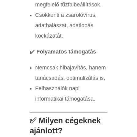
megfelelő tűzfalbeállítások.
Csökkenti a zsarolóvírus,
adathalászat, adatlopás
kockázatát.
✔️
Folyamatos támogatás
Nemcsak hibajavítás, hanem
tanácsadás, optimalizálás is.
Felhasználók napi
informatikai támogatása.
✅ Milyen cégeknek
ajánlott?