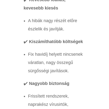
kevesebb kiesés
A hibák nagy részét előre
észlelik és javítják.
✔️
Kiszámíthatóbb költségek
Fix havidíj helyett nincsenek
váratlan, nagy összegű
sürgősségi javítások.
✔️
Nagyobb biztonság
Frissített rendszerek,
naprakész vírusirtók,