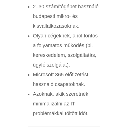
2–30 számítógépet használó
budapesti mikro- és
kisvállalkozásoknak.
Olyan cégeknek, ahol fontos
a folyamatos működés (pl.
kereskedelem, szolgáltatás,
ügyfélszolgálat).
Microsoft 365 előfizetést
használó csapatoknak.
Azoknak, akik szeretnék
minimalizálni az IT
problémákkal töltött időt.