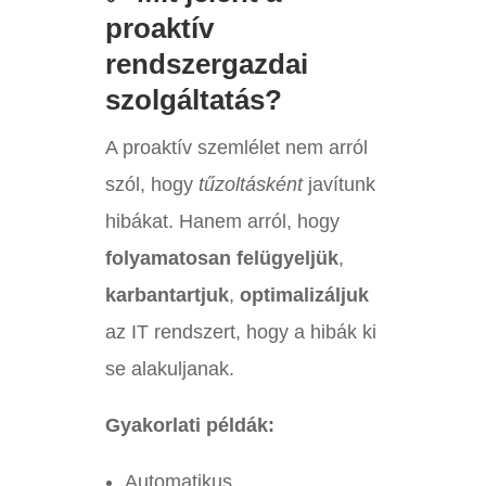
proaktív
rendszergazdai
szolgáltatás?
A proaktív szemlélet nem arról
szól, hogy
tűzoltásként
javítunk
hibákat. Hanem arról, hogy
folyamatosan felügyeljük
,
karbantartjuk
,
optimalizáljuk
az IT rendszert, hogy a hibák ki
se alakuljanak.
Gyakorlati példák:
Automatikus