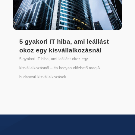
5 gyakori IT hiba, ami leállást
okoz egy kisvállalkozásnál
5 gyakori IT hiba, ami leállást okoz egy
kisvállalkozásnál – és hogyan előzhető meg A
budapesti kisvállalkozások...