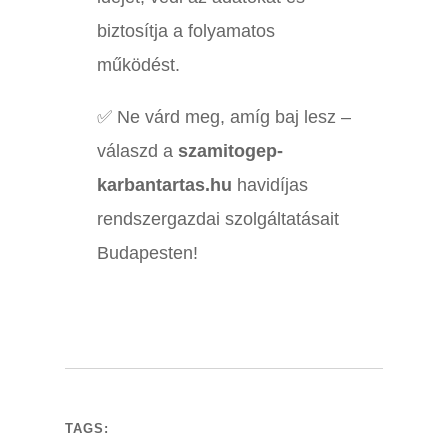
biztosítja a folyamatos
működést.
✅ Ne várd meg, amíg baj lesz –
válaszd a
szamitogep-
karbantartas.hu
havidíjas
rendszergazdai szolgáltatásait
Budapesten!
TAGS: