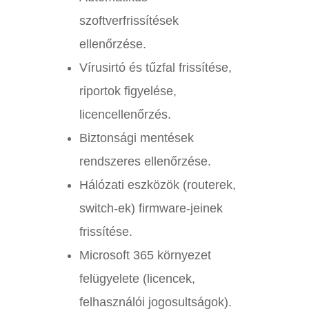
szoftverfrissítések
ellenőrzése.
Vírusirtó és tűzfal frissítése,
riportok figyelése,
licencellenőrzés.
Biztonsági mentések
rendszeres ellenőrzése.
Hálózati eszközök (routerek,
switch-ek) firmware-jeinek
frissítése.
Microsoft 365 környezet
felügyelete (licencek,
felhasználói jogosultságok).