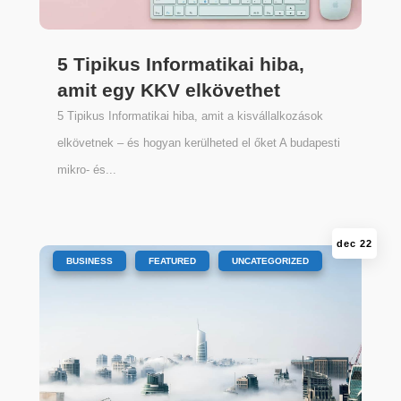
5 Tipikus Informatikai hiba,
amit egy KKV elkövethet
5 Tipikus Informatikai hiba, amit a kisvállalkozások
elkövetnek – és hogyan kerülheted el őket A budapesti
mikro- és...
dec 22
|
,
,
BUSINESS
FEATURED
UNCATEGORIZED