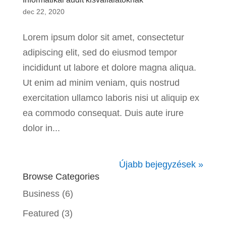
dec 22, 2020
Lorem ipsum dolor sit amet, consectetur
adipiscing elit, sed do eiusmod tempor
incididunt ut labore et dolore magna aliqua.
Ut enim ad minim veniam, quis nostrud
exercitation ullamco laboris nisi ut aliquip ex
ea commodo consequat. Duis aute irure
dolor in...
Újabb bejegyzések »
Browse Categories
Business
(6)
Featured
(3)