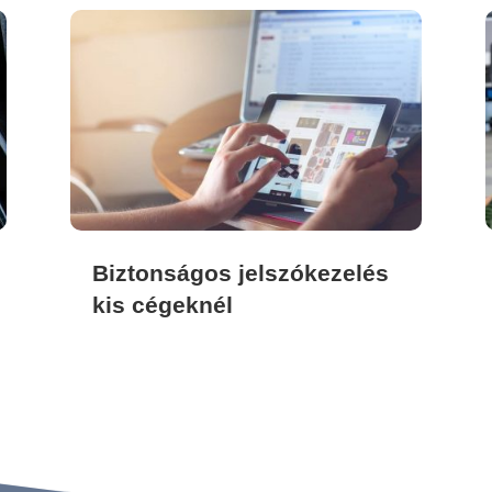
Biztonságos jelszókezelés
kis cégeknél