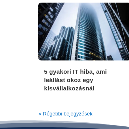
5 gyakori IT hiba, ami
leállást okoz egy
kisvállalkozásnál
« Régebbi bejegyzések