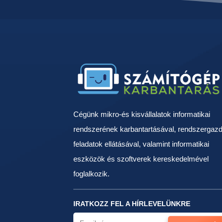
Cégünk mikro-és kisvállalatok informatikai
rendszerének karbantartásával, rendszergazd
feladatok ellátásával, valamint informatikai
eszközök és szoftverek kereskedelmével
foglalkozik.
IRATKOZZ FEL A HÍRLEVELÜNKRE