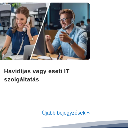
Havidíjas vagy eseti IT
szolgáltatás
Újabb bejegyzések »