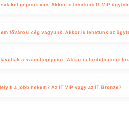
sak két gépünk van. Akkor is lehetünk IT VIP ügyfel
em fővárosi cég vagyunk. Akkor is lehetünk az ügyf
lavultak a számítógépeink. Akkor is fordulhatunk h
elyik a jobb nekem? Az IT VIP vagy az IT Bronze?