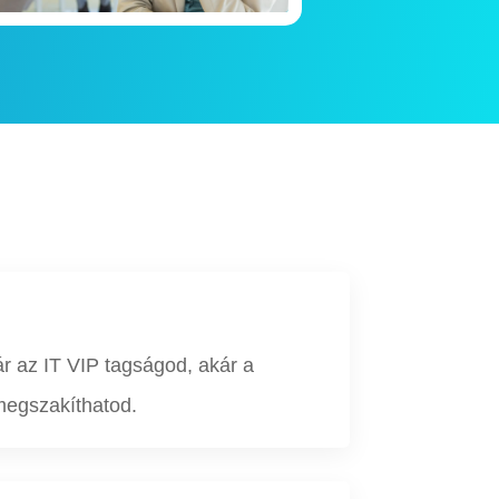
 az IT VIP tagságod, akár a
megszakíthatod.