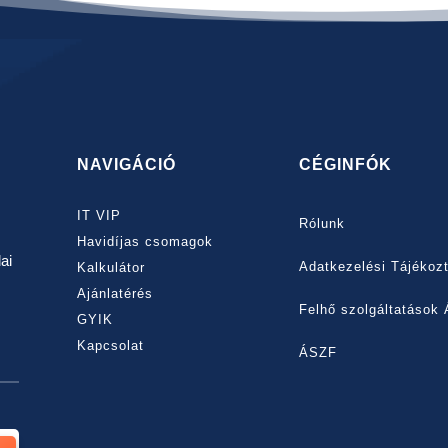
NAVIGÁCIÓ
CÉGINFÓK
IT VIP
Rólunk
Havidíjas csomagok
ai
Adatkezelési Tájékoz
Kalkulátor
Ajánlatérés
Felhő szolgáltatások
GYIK
Kapcsolat
ÁSZF